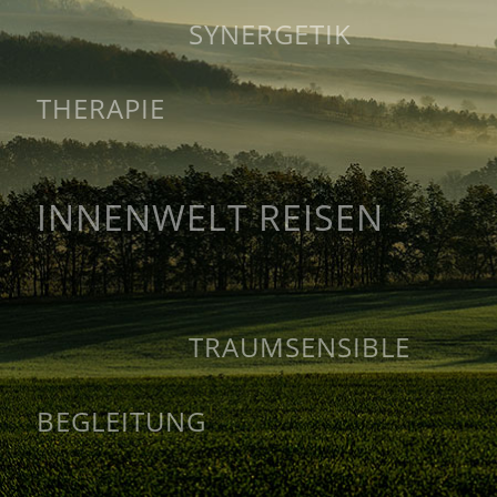
SYNERGETIK
THERAPIE
INNENWELT REISEN
TRAUMSENSIBLE
BEGLEITUNG